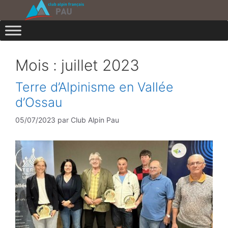
Aller
au
contenu
Mois :
juillet 2023
Terre d’Alpinisme en Vallée
d’Ossau
05/07/2023
par
Club Alpin Pau