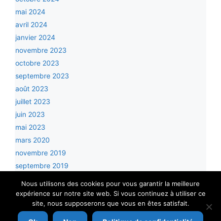
mai 2024
avril 2024
janvier 2024
novembre 2023
octobre 2023
septembre 2023
août 2023
juillet 2023
juin 2023
mai 2023
mars 2020
novembre 2019
septembre 2019
mai 2019
Nous utilisons des cookies pour vous garantir la meilleure
expérience sur notre site web. Si vous continuez à utiliser ce
site, nous supposerons que vous en êtes satisfait.
© 2026 Club Alpin de Pau - réalisation
Guillaume