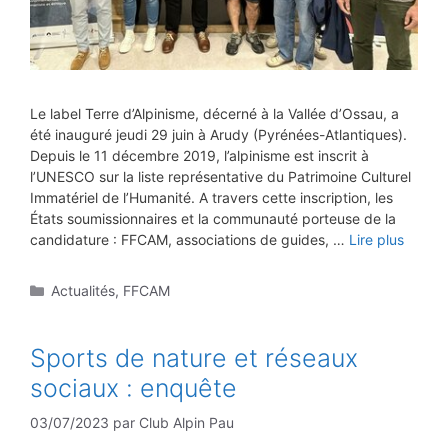
Le label Terre d’Alpinisme, décerné à la Vallée d’Ossau, a
été inauguré jeudi 29 juin à Arudy (Pyrénées-Atlantiques).
Depuis le 11 décembre 2019, l’alpinisme est inscrit à
l’UNESCO sur la liste représentative du Patrimoine Culturel
Immatériel de l’Humanité. A travers cette inscription, les
États soumissionnaires et la communauté porteuse de la
candidature : FFCAM, associations de guides, …
Lire plus
Catégories
Actualités
,
FFCAM
Sports de nature et réseaux
sociaux : enquête
03/07/2023
par
Club Alpin Pau